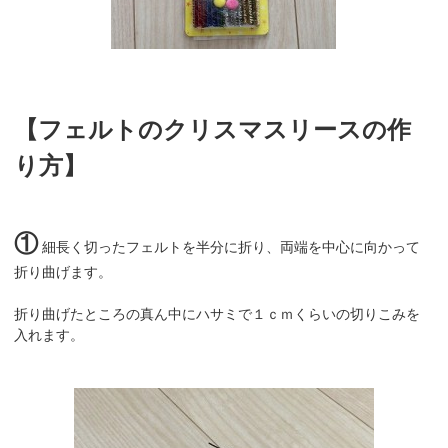
【フェルトのクリスマスリースの作
り方】
①
細長く切ったフェルトを半分に折り、両端を中心に向かって
折り曲げます。
折り曲げたところの真ん中にハサミで１ｃｍくらいの切りこみを
入れます。