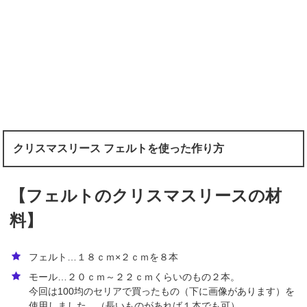
クリスマスリース フェルトを使った作り方
【フェルトのクリスマスリースの材
料】
フェルト…１８ｃｍ×２ｃｍを８本
モール…２０ｃｍ～２２ｃｍくらいのもの２本。
今回は100均のセリアで買ったもの（下に画像があります）を
使用しました。（長いものがあれば１本でも可）