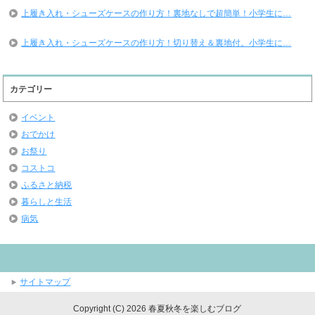
上履き入れ・シューズケースの作り方！裏地なしで超簡単！小学生に…
上履き入れ・シューズケースの作り方！切り替え＆裏地付。小学生に…
カテゴリー
イベント
おでかけ
お祭り
コストコ
ふるさと納税
暮らしと生活
病気
サイトマップ
Copyright (C) 2026 春夏秋冬を楽しむブログ