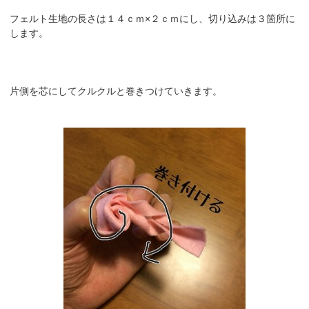
フェルト生地の長さは１４ｃｍ×２ｃｍにし、切り込みは３箇所に
します。
片側を芯にしてクルクルと巻きつけていきます。