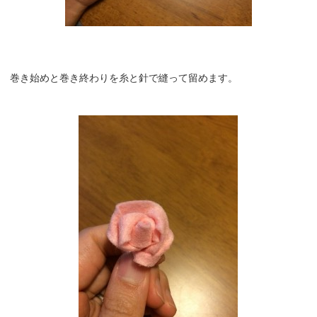
巻き始めと巻き終わりを糸と針で縫って留めます。