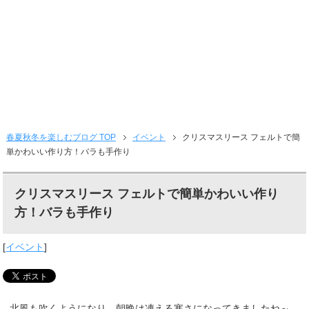
春夏秋冬を楽しむブログ TOP
イベント
クリスマスリース フェルトで簡
単かわいい作り方！バラも手作り
クリスマスリース フェルトで簡単かわいい作り
方！バラも手作り
[
イベント
]
北風も吹くようになり、朝晩は凍える寒さになってきましたね～