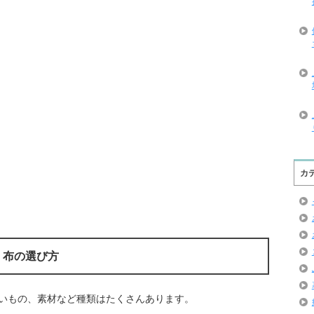
カ
！布の選び方
いもの、素材など種類はたくさんあります。