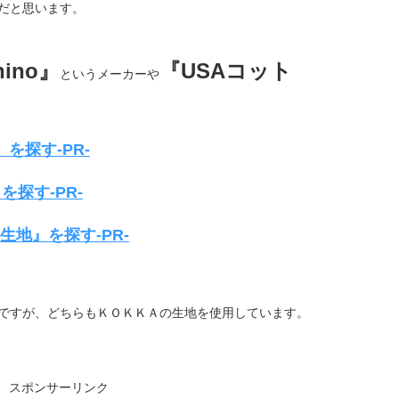
だと思います。
hino』
『USAコット
というメーカーや
を探す-PR-
を探す-PR-
生地』を探す-PR-
ですが、どちらもＫＯＫＫＡの生地を使用しています。
スポンサーリンク