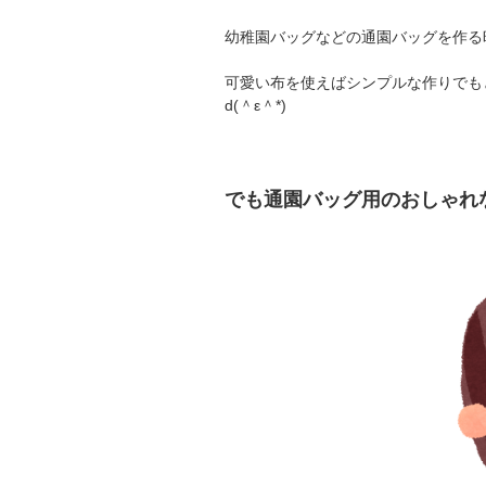
幼稚園バッグなどの通園バッグを作る
可愛い布を使えばシンプルな作りでも
d(＾ε＾*)
でも通園バッグ用のおしゃれ