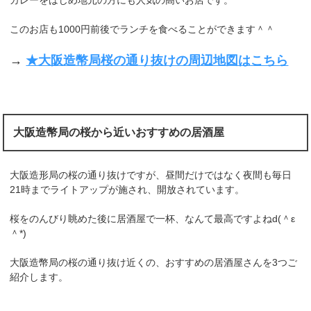
カレーをはじめ地元の方にも人気の高いお店です。
このお店も1000円前後でランチを食べることができます＾＾
→
★大阪造幣局桜の通り抜けの周辺地図はこちら
大阪造幣局の桜から近いおすすめの居酒屋
大阪造形局の桜の通り抜けですが、昼間だけではなく夜間も毎日
21時までライトアップが施され、開放されています。
桜をのんびり眺めた後に居酒屋で一杯、なんて最高ですよねd(＾ε
＾*)
大阪造幣局の桜の通り抜け近くの、おすすめの居酒屋さんを3つご
紹介します。