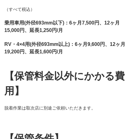
（すべて税込）
乗用車用(外径693mm以下)：6ヶ月7,500円、12ヶ月
15,000円、延長1,250円/月
RV・4×4用(外径693mm以上)：6ヶ月9,600円、12ヶ月
19,200円、延長1,600円/月
【保管料金以外にかかる費
用】
脱着作業は取次店に別途ご依頼いただきます。
【保管条件】