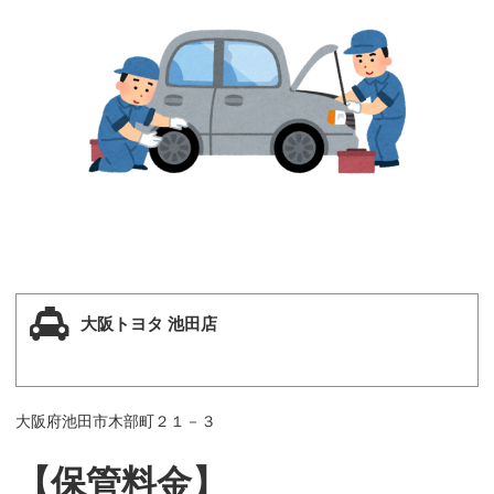
大阪トヨタ 池田店
大阪府池田市木部町２１－３
【保管料金】