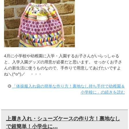
4月に小学校や幼稚園に入学・入園するお子さんがいらっしゃる
と、入学入園グッズの用意が必要だと思います。 せっかくお子さ
んの新生活に使うものなので、手作りで用意してあげたいですよ
ね＼(^o^)／ ・・・
「体操服入れ袋の簡単な作り方！裏地なし持ち手付で幼稚園＆
小学校に」の続きを読む
上履き入れ・シューズケースの作り方！裏地なし
で超簡単！小学生に…