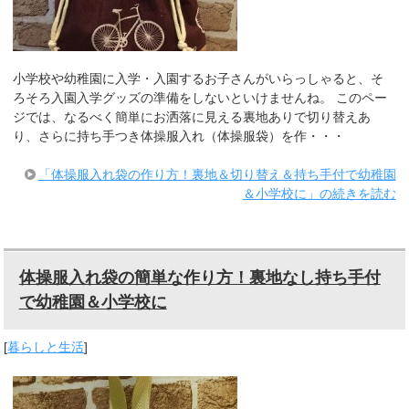
小学校や幼稚園に入学・入園するお子さんがいらっしゃると、そ
ろそろ入園入学グッズの準備をしないといけませんね。 このペー
ジでは、なるべく簡単にお洒落に見える裏地ありで切り替えあ
り、さらに持ち手つき体操服入れ（体操服袋）を作・・・
「体操服入れ袋の作り方！裏地＆切り替え＆持ち手付で幼稚園
＆小学校に」の続きを読む
体操服入れ袋の簡単な作り方！裏地なし持ち手付
で幼稚園＆小学校に
[
暮らしと生活
]