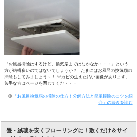
『お風呂掃除はするけど、換気扇まではなかなか・・・』という
方が結構多いのではないでしょうか？ たまにはお風呂の換気扇の
掃除もしてみましょう～！ ※カビの生えた汚い画像があります。
苦手な方はページを閉じてくだ・・・
「お風呂換気扇の掃除の仕方！分解方法と簡単掃除のコツを紹
介」の続きを読む
畳・絨毯を安くフローリングに！敷くだけ＆サイ