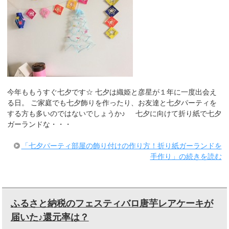
今年ももうすぐ七夕です☆ 七夕は織姫と彦星が１年に一度出会え
る日。 ご家庭でも七夕飾りを作ったり、お友達と七夕パーティを
する方も多いのではないでしょうか♪ 七夕に向けて折り紙で七夕
ガーランドな・・・
「七夕パーティ部屋の飾り付けの作り方！折り紙ガーランドを
手作り」の続きを読む
ふるさと納税のフェスティバロ唐芋レアケーキが
届いた♪還元率は？