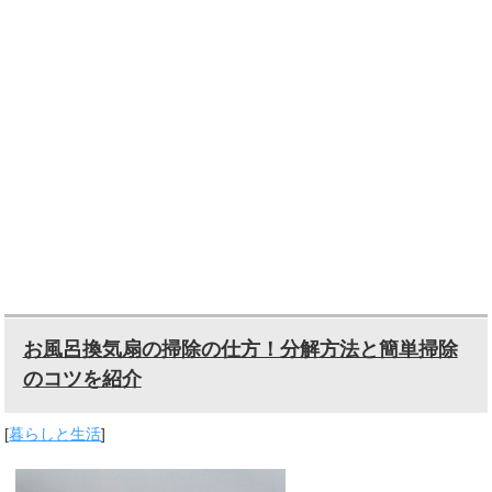
お風呂換気扇の掃除の仕方！分解方法と簡単掃除
のコツを紹介
[
暮らしと生活
]