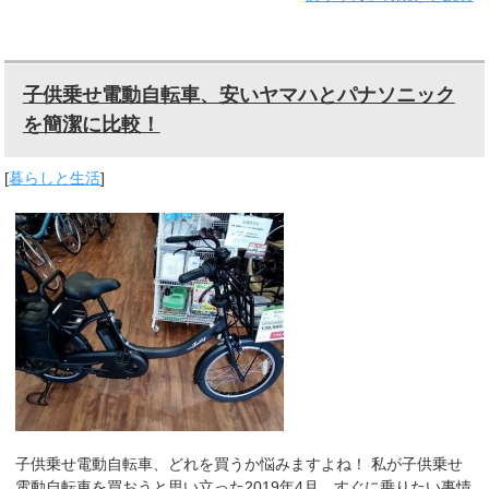
子供乗せ電動自転車、安いヤマハとパナソニック
を簡潔に比較！
[
暮らしと生活
]
子供乗せ電動自転車、どれを買うか悩みますよね！ 私が子供乗せ
電動自転車を買おうと思い立った2019年4月、すぐに乗りたい事情