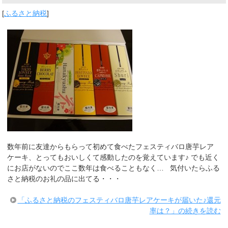
[
ふるさと納税
]
数年前に友達からもらって初めて食べたフェスティバロ唐芋レア
ケーキ、とってもおいしくて感動したのを覚えています♪ でも近く
にお店がないのでここ数年は食べることもなく… 気付いたらふる
さと納税のお礼の品に出てる・・・
「ふるさと納税のフェスティバロ唐芋レアケーキが届いた♪還元
率は？」の続きを読む