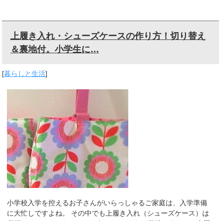
上履き入れ・シューズケースの作り方！切り替え
＆裏地付。小学生に…
[
暮らしと生活
]
小学校入学を控えるお子さんがいらっしゃるご家庭は、入学準備
に大忙しですよね。 その中でも上履き入れ（シューズケース）は