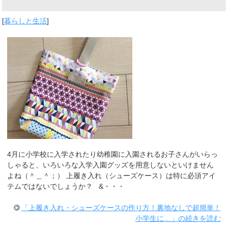
[
暮らしと生活
]
4月に小学校に入学されたり幼稚園に入園されるお子さんがいらっ
しゃると、いろいろな入学入園グッズを用意しないといけません
よね（＾＿＾；） 上履き入れ（シューズケース）は特に必須アイ
テムではないでしょうか？ &・・・
「上履き入れ・シューズケースの作り方！裏地なしで超簡単！
小学生に…」の続きを読む