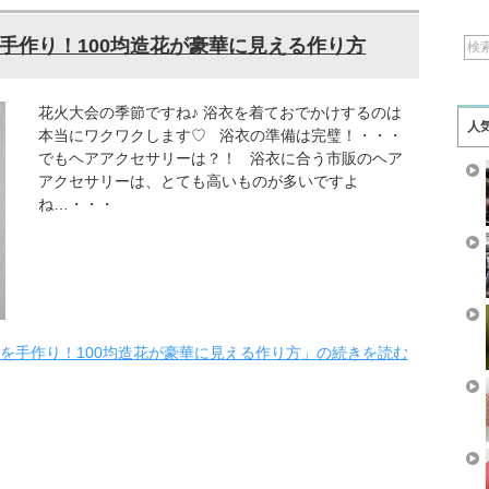
手作り！100均造花が豪華に見える作り方
花火大会の季節ですね♪ 浴衣を着ておでかけするのは
人
本当にワクワクします♡ 浴衣の準備は完璧！・・・
でもヘアアクセサリーは？！ 浴衣に合う市販のヘア
アクセサリーは、とても高いものが多いですよ
ね…・・・
を手作り！100均造花が豪華に見える作り方」の続きを読む