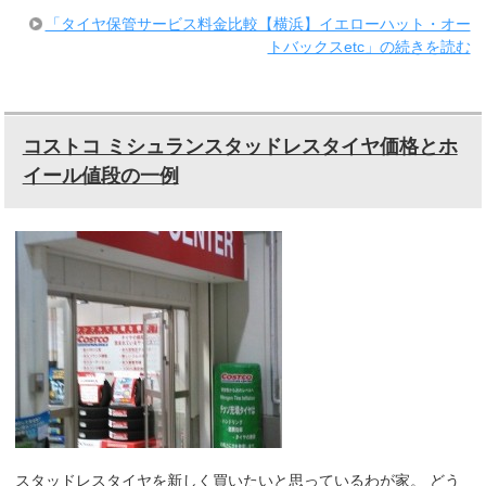
「タイヤ保管サービス料金比較【横浜】イエローハット・オー
トバックスetc」の続きを読む
コストコ ミシュランスタッドレスタイヤ価格とホ
イール値段の一例
スタッドレスタイヤを新しく買いたいと思っているわが家。 どう