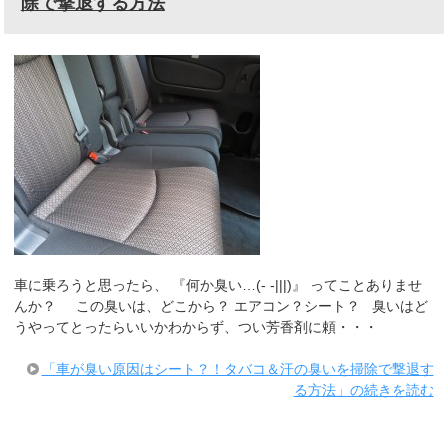
除で撃退する方法
車に乗ろうと思ったら、 『何か臭い…(- -|||)』 ってことありませ
んか？ この臭いは、どこから？ エアコン？シート？ 臭いはど
うやってとったらいいかわからず、つい芳香剤に頼・・・
「車が臭い原因はシート？！タバコ＆汗の臭いを掃除で撃退す
る方法」の続きを読む