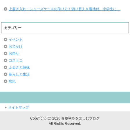
上履き入れ・シューズケースの作り方！切り替え＆裏地付。小学生に…
カテゴリー
イベント
おでかけ
お祭り
コストコ
ふるさと納税
暮らしと生活
病気
サイトマップ
Copyright (C) 2026 春夏秋冬を楽しむブログ
All Rights Reserved.