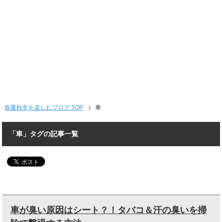
春夏秋冬を楽しむブログ TOP
車
「車」タグの記事一覧
車が臭い原因はシート？！タバコ＆汗の臭いを掃